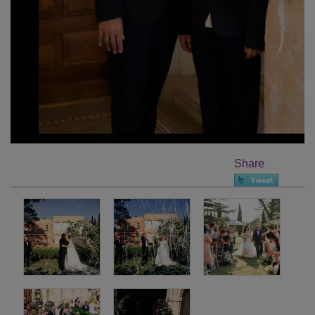
Share