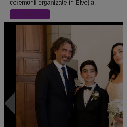
ceremonii organizate în Elveția.
« Inapoi la articol