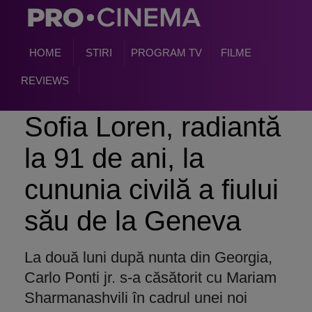
HOME
STIRI
PROGRAM TV
FILME
REVIEWS
Sofia Loren, radiantă
la 91 de ani, la
cununia civilă a fiului
său de la Geneva
La două luni după nunta din Georgia,
Carlo Ponti jr. s-a căsătorit cu Mariam
Sharmanashvili în cadrul unei noi