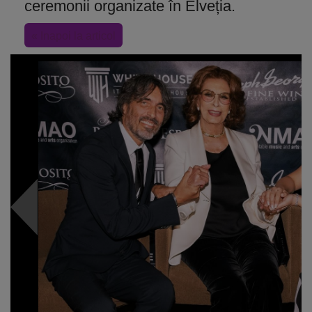
ceremonii organizate în Elveția.
« Inapoi la articol