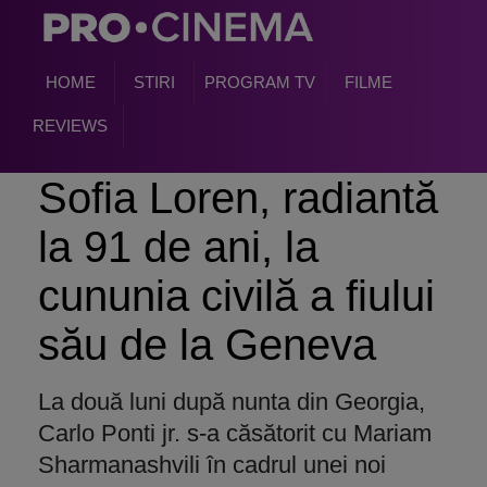
HOME
STIRI
PROGRAM TV
FILME
REVIEWS
Sofia Loren, radiantă
la 91 de ani, la
cununia civilă a fiului
său de la Geneva
La două luni după nunta din Georgia,
Carlo Ponti jr. s-a căsătorit cu Mariam
Sharmanashvili în cadrul unei noi