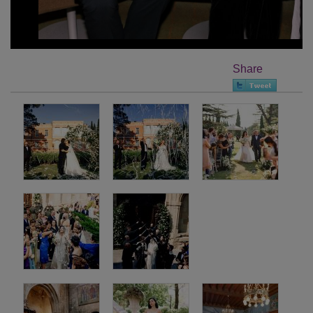
Share