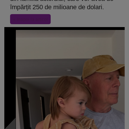
împărțit 250 de milioane de dolari.
« Inapoi la articol