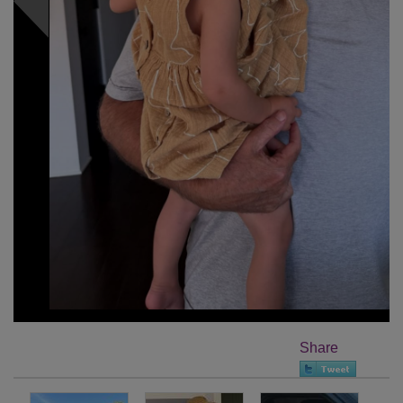
Share