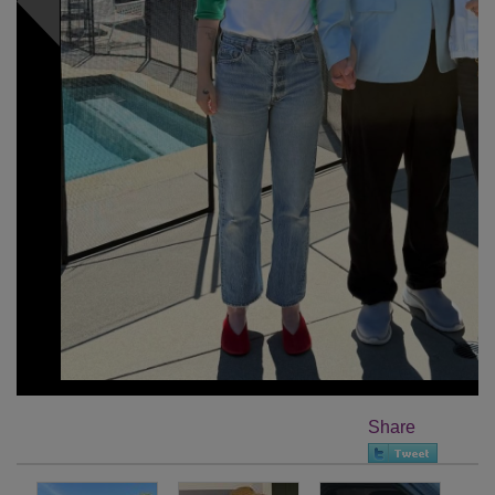
Share