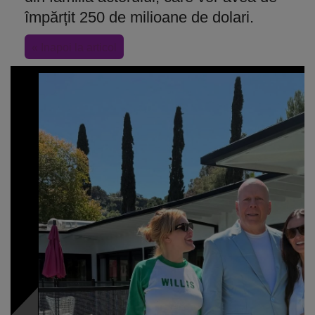
împărțit 250 de milioane de dolari.
« Inapoi la articol