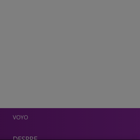
VOYO
DESPRE