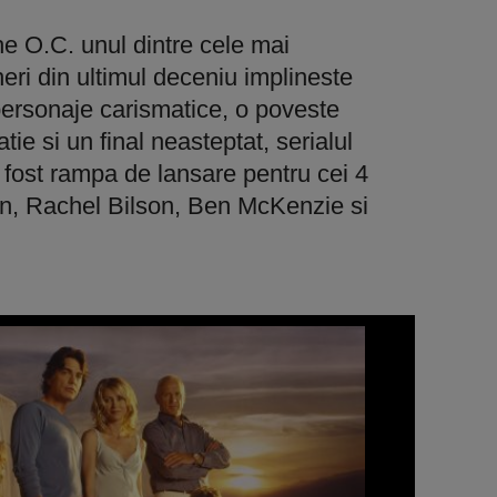
he O.C. unul dintre cele mai
neri din ultimul deceniu implineste
personaje carismatice, o poveste
atie si un final neasteptat, serialul
fost rampa de lansare pentru cei 4
ton, Rachel Bilson, Ben McKenzie si