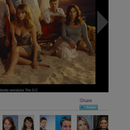
ributia serialului The O.C.
Share