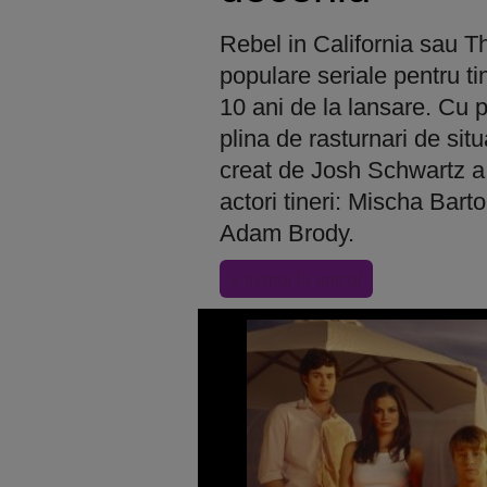
Rebel in California sau T
populare seriale pentru ti
10 ani de la lansare. Cu 
plina de rasturnari de situ
creat de Josh Schwartz a 
actori tineri: Mischa Bar
Adam Brody.
« Inapoi la articol