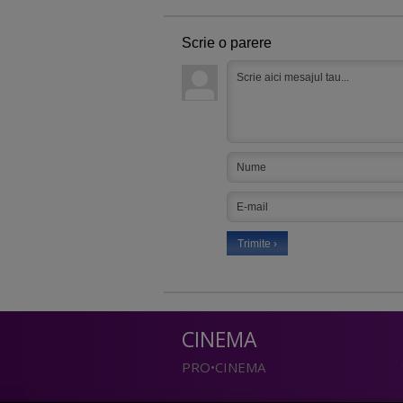
Scrie o parere
CINEMA
PRO•CINEMA