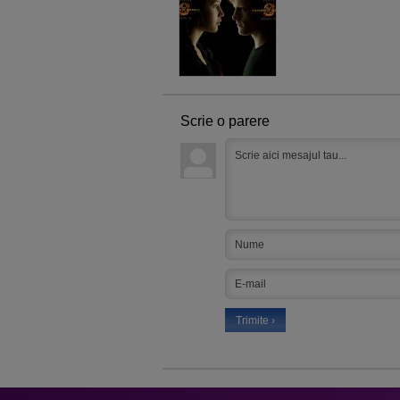
Scrie o parere