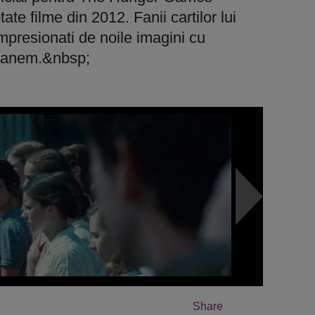
ate filme din 2012. Fanii cartilor lui
mpresionati de noile imagini cu
Panem.&nbsp;
Share