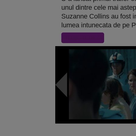
unul dintre cele mai astept
Suzanne Collins au fost i
lumea intunecata de pe 
« Inapoi la articol