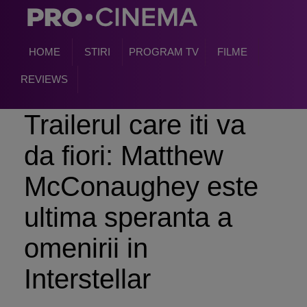
HOME
STIRI
PROGRAM TV
FILME
REVIEWS
Trailerul care iti va
da fiori: Matthew
McConaughey este
ultima speranta a
omenirii in
Interstellar