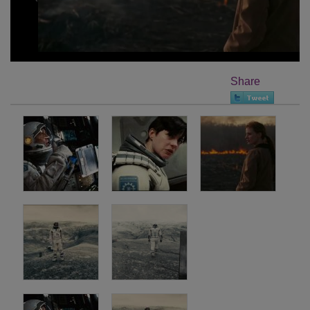
Share