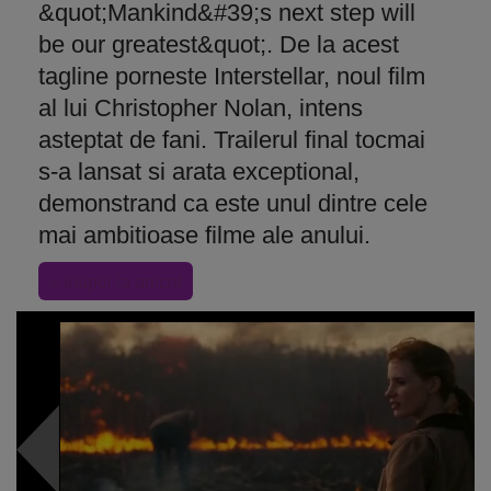
&quot;Mankind&#39;s next step will
be our greatest&quot;. De la acest
tagline porneste Interstellar, noul film
al lui Christopher Nolan, intens
asteptat de fani. Trailerul final tocmai
s-a lansat si arata exceptional,
demonstrand ca este unul dintre cele
mai ambitioase filme ale anului.
« Inapoi la articol