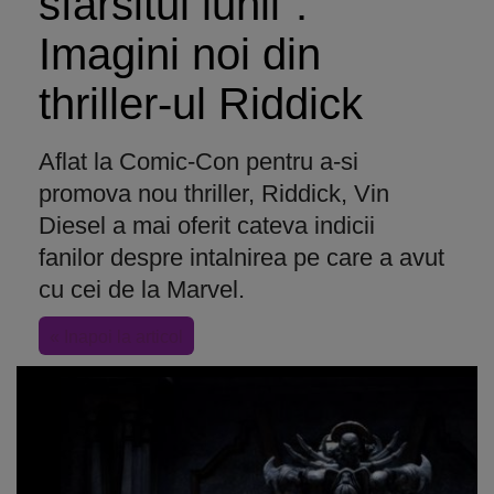
sfarsitul lunii".
Imagini noi din
thriller-ul Riddick
Aflat la Comic-Con pentru a-si
promova nou thriller, Riddick, Vin
Diesel a mai oferit cateva indicii
fanilor despre intalnirea pe care a avut
cu cei de la Marvel.
« Inapoi la articol