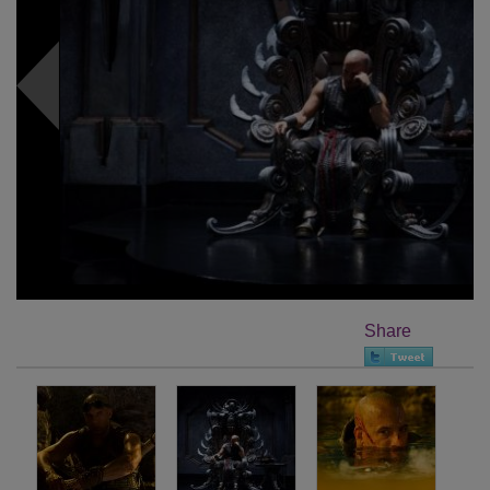
Share