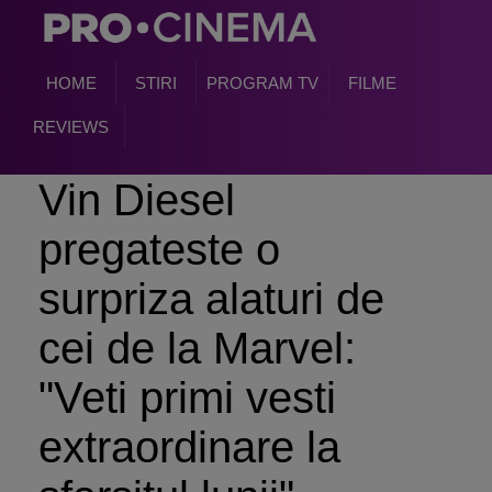
HOME
STIRI
PROGRAM TV
FILME
REVIEWS
Vin Diesel
pregateste o
surpriza alaturi de
cei de la Marvel:
"Veti primi vesti
extraordinare la