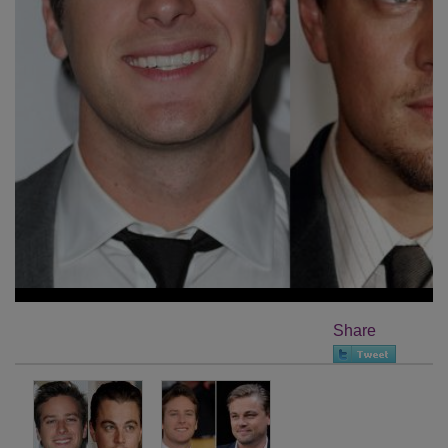
Share