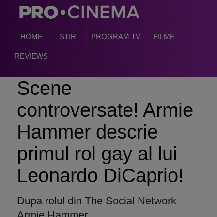
HOME
STIRI
PROGRAM TV
FILME
REVIEWS
Scene
controversate! Armie
Hammer descrie
primul rol gay al lui
Leonardo DiCaprio!
Dupa rolul din The Social Network
Armie Hammer