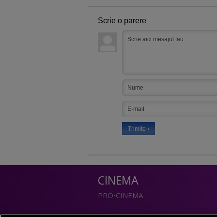
Scrie o parere
CINEMA
PRO•CINEMA