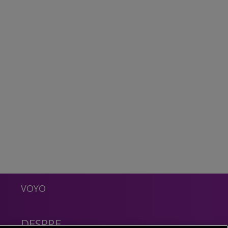
VOYO
DESPRE