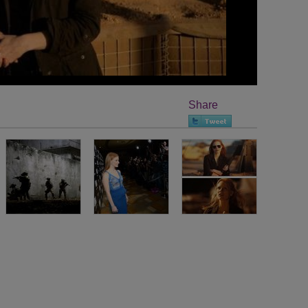
Share