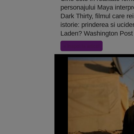
personajului Maya interpr
Dark Thirty, filmul care 
istorie: prinderea si ucide
Laden? Washington Post 
« Inapoi la articol