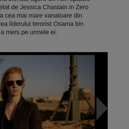
etat de Jessica Chastain in Zero
reia cea mai mare vanatoare din
rea liderului terorist Osama bin
a mers pe urmele ei.