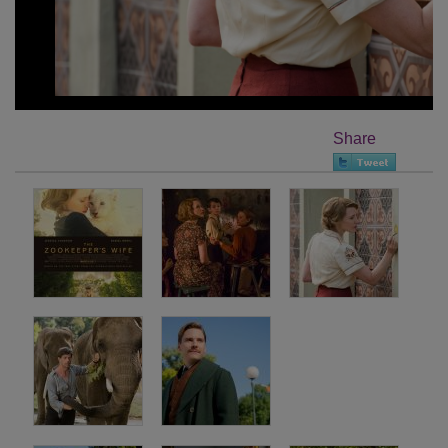
Share