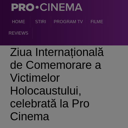
HOME
STIRI
PROGRAM TV
FILME
REVIEWS
Ziua Internațională
de Comemorare a
Victimelor
Holocaustului,
celebrată la Pro
Cinema