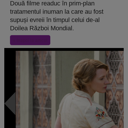
Două filme readuc în prim-plan
tratamentul inuman la care au fost
supuși evreii în timpul celui de-al
Doilea Război Mondial.
« Inapoi la articol