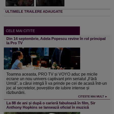
ULTIMELE TRAILERE ADAUGATE
CELE MAI CITITE
Din 14 septembrie, Adela Popescu revine în rol principal
la Pro TV
Toamna aceasta, PRO TV și VOYO aduc pe micile
ecrane un nou univers captivant prin serialul „Fără
Urmă”, a cărui intrigă îi va prinde pe cei de acasă într-un
joc al secretelor, poveștilor de iubire intense și
răzbunării.
CITESTE MAI MULT ►
La 88 de ani și după o carieră fabuloasă în film, Sir
Anthony Hopkins se lansează oficial în muzică