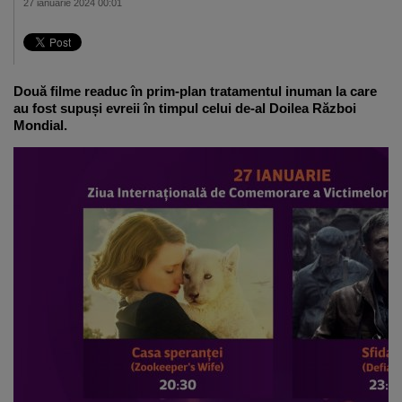
27 ianuarie 2024 00:01
Două filme readuc în prim-plan tratamentul inuman la care
au fost supuși evreii în timpul celui de-al Doilea Război
Mondial.