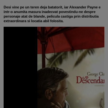
Desi vine pe un teren deja batatorit, iar Alexander Payne e
intr-o anumita masura inadecvat povestindu-ne despre
personaje atat de blande, pelicula castiga prin distributia
extraordinara si locatia abil folosita.