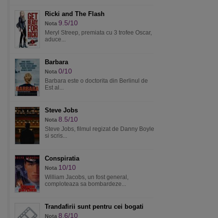
Ricki and The Flash
9.5/10
Nota
Meryl Streep, premiata cu 3 trofee Oscar,
aduce...
Barbara
0/10
Nota
Barbara este o doctorita din Berlinul de
Est al...
Steve Jobs
8.5/10
Nota
Steve Jobs, filmul regizat de Danny Boyle
si scris...
Conspiratia
10/10
Nota
William Jacobs, un fost general,
comploteaza sa bombardeze...
Trandafirii sunt pentru cei bogati
8.6/10
Nota