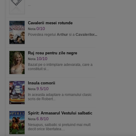
...
Cavalerii mesei rotunde
0/10
Nota
Povestea regelui
Arthur
si a
Cavalerilor...
Ruj rosu pentru zile negre
10/10
Nota
Bazat pe o intimplare adevarata, care a
constituit si...
Insula comorii
9.5/10
Nota
In aceasta adaptare a romanului clasic
scris de Robert...
Spirit: Armasarul Vestului salbatic
6.8/10
Nota
Nesupus, salbatic si pretuind mai mult
decit orice libertatea....