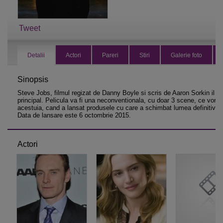
Tweet
Detalii
Actori
Pareri
Stiri
Galerie foto
Sinopsis
Steve Jobs, filmul regizat de Danny Boyle si scris de Aaron Sorkin il a
principal. Pelicula va fi una neconventionala, cu doar 3 scene, ce vor 
acestuia, cand a lansat produsele cu care a schimbat lumea definitiv.
Data de lansare este 6 octombrie 2015.
Actori