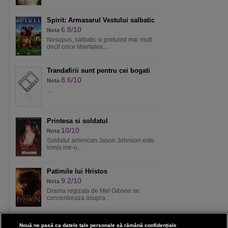
Spirit: Armasarul Vestului salbatic
6.8/10
Nota
Nesupus, salbatic si pretuind mai mult
decit orice libertatea....
Trandafirii sunt pentru cei bogati
8.6/10
Nota
...
Printesa si soldatul
10/10
Nota
Soldatul american Jason Johnson este
trimis intr-o...
Patimile lui Hristos
9.2/10
Nota
Drama regizata de Mel Gibson se
concentreaza asupra...
Nouă ne pasă ca datele tale personale să rămână confidențiale