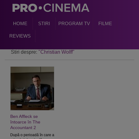
HOME
STIRI
PROGRAM TV
FILME
REVIEWS
Stiri despre:
"Christian Wolff"
Ben Affleck se
întoarce în The
Accountant 2
După o perioadă în care a