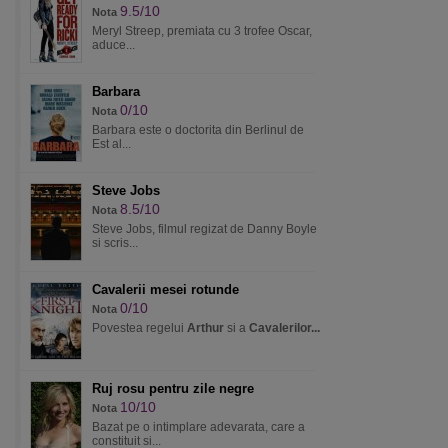
9.5/10
Nota
Meryl Streep, premiata cu 3 trofee Oscar,
aduce...
Barbara
0/10
Nota
Barbara este o doctorita din Berlinul de
Est al...
Steve Jobs
8.5/10
Nota
Steve Jobs, filmul regizat de Danny Boyle
si scris...
Cavalerii mesei rotunde
0/10
Nota
Povestea regelui
Arthur
si a
Cavalerilor...
Ruj rosu pentru zile negre
10/10
Nota
Bazat pe o intimplare adevarata, care a
constituit si...