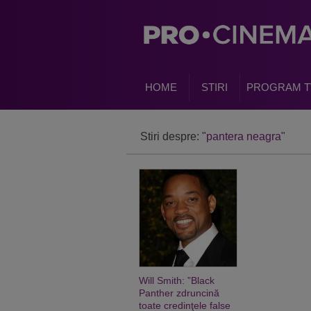
HOME
STIRI
PROGRAM T
Stiri despre:
"pantera neagra"
Will Smith: ”Black
Panther zdruncină
toate credinţele false