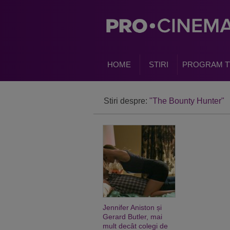
HOME
STIRI
PROGRAM T
Stiri despre:
"The Bounty Hunter"
Jennifer Aniston și
Gerard Butler, mai
mult decât colegi de