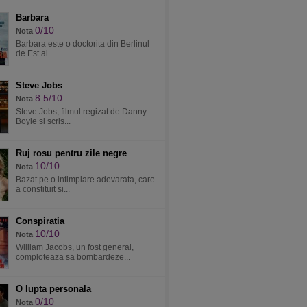
Barbara
0/10
Nota
Barbara este o doctorita din Berlinul
de Est al...
Steve Jobs
8.5/10
Nota
Steve Jobs, filmul regizat de Danny
Boyle si scris...
Ruj rosu pentru zile negre
10/10
Nota
Bazat pe o intimplare adevarata, care
a constituit si...
Conspiratia
10/10
Nota
William Jacobs, un fost general,
comploteaza sa bombardeze...
O lupta personala
0/10
Nota