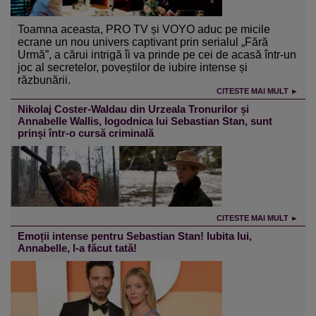
Toamna aceasta, PRO TV și VOYO aduc pe micile
ecrane un nou univers captivant prin serialul „Fără
Urmă”, a cărui intrigă îi va prinde pe cei de acasă într-un
joc al secretelor, poveștilor de iubire intense și
răzbunării.
CITESTE MAI MULT ►
Nikolaj Coster-Waldau din Urzeala Tronurilor și
Annabelle Wallis, logodnica lui Sebastian Stan, sunt
prinși într-o cursă criminală
CITESTE MAI MULT ►
Emoții intense pentru Sebastian Stan! Iubita lui,
Annabelle, l-a făcut tată!