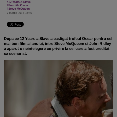
#12 Years A Slave
#Premiile Oscar
#Steve McQueen
7 martie 2014 08:56
Dupa ce 12 Years a Slave a castigat trofeul Oscar pentru cel
mai bun film al anului, intre Steve McQueem si John Ridley
a aparut o neintelegere cu privire la cel care a fost creditat
ca scenarist.