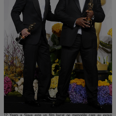
12 Years a Slave este un film bazat pe memoriile care au expus