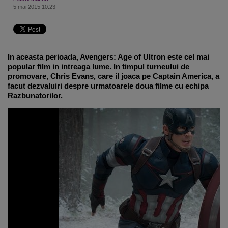
5 mai 2015 10:23
In aceasta perioada, Avengers: Age of Ultron este cel mai
popular film in intreaga lume. In timpul turneului de
promovare, Chris Evans, care il joaca pe Captain America, a
facut dezvaluiri despre urmatoarele doua filme cu echipa
Razbunatorilor.