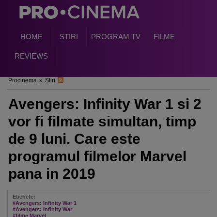
HOME
STIRI
PROGRAM TV
FILME
REVIEWS
Procinema
»
Stiri
Avengers: Infinity War 1 si 2
vor fi filmate simultan, timp
de 9 luni. Care este
programul filmelor Marvel
pana in 2019
Etichete:
#Avengers: Infinity War 1
#Avengers: Infinity War
#filme Marvel