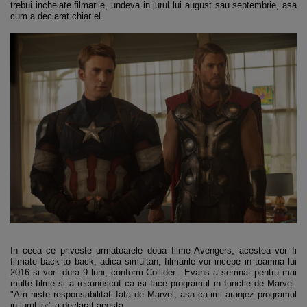
trebui incheiate filmarile, undeva in jurul lui august sau septembrie, asa
cum a declarat chiar el.
In ceea ce priveste urmatoarele doua filme Avengers, acestea vor fi
filmate back to back, adica simultan, filmarile vor incepe in toamna lui
2016 si vor dura 9 luni, conform Collider. Evans a semnat pentru mai
multe filme si a recunoscut ca isi face programul in functie de Marvel.
"Am niste responsabilitati fata de Marvel, asa ca imi aranjez programul
in jurul lor" a declarat acesta.