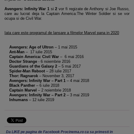
Avengers: Infinity War 1
si
2
vor fi regizate de Anthony si Joe Russo,
care au lucrat deja la Captain America:The Winter Soldier si se vor
ocupa si de Civil War.
Iata care este programul de lansare a filmelor Marvel pana in 2020
Avengers: Age of Ultron
– 1 mai 2015
Ant-Man
– 17 iulie 2015
Captain America: Civil War
– 6 mai 2016
Doctor Strange
- 6 noiembrie 2016
Guardians of the Galaxy 2
– 5 mai 2017
Spider-Man Reboot
– 28 iulie 2017
Thor: Ragnarok
– November 3, 2017
Avengers: Infinity War – Part 1
– 4 mai 2018
Black Panther
– 6 iulie 2018
Captain Marvel
– 2 noiembrie 2018
Avengers: Infinity War – Part 2
– 3 mai 2019
Inhumans
– 12 iulie 2019
Da LIKE pe pagina de Facebook Procinema.ro ca sa primesti in