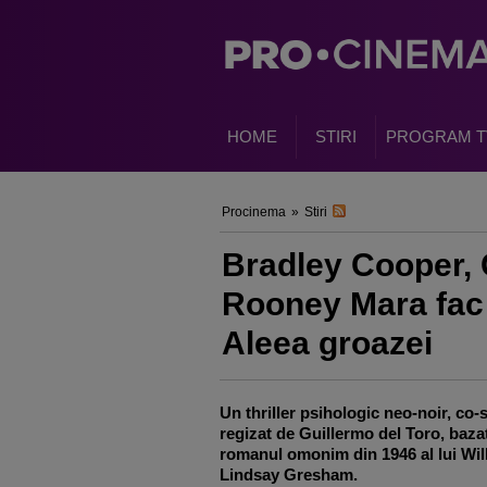
HOME
STIRI
PROGRAM T
Procinema
»
Stiri
Bradley Cooper, 
Rooney Mara fac 
Aleea groazei
Un thriller psihologic neo-noir, co-s
regizat de Guillermo del Toro, baza
romanul omonim din 1946 al lui Wil
Lindsay Gresham.