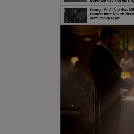
iconic din Sex and the Cit
George Mihăiță și Nicu Mi
Oameni între Roluri: Zicea
sunt ultimul actor