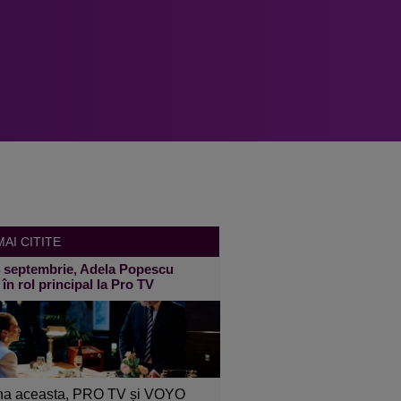
AI CITITE
4 septembrie, Adela Popescu
 în rol principal la Pro TV
a aceasta, PRO TV și VOYO