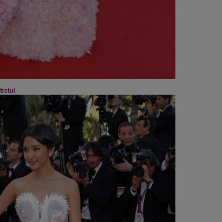
tistul