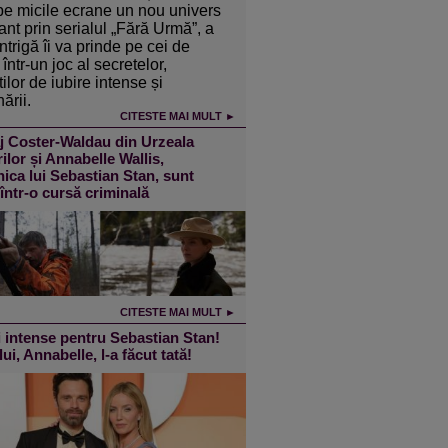
pe micile ecrane un nou univers
ant prin serialul „Fără Urmă”, a
intrigă îi va prinde pe cei de
într-un joc al secretelor,
ilor de iubire intense și
ării.
CITESTE MAI MULT ►
j Coster-Waldau din Urzeala
ilor și Annabelle Wallis,
ica lui Sebastian Stan, sunt
 într-o cursă criminală
CITESTE MAI MULT ►
 intense pentru Sebastian Stan!
lui, Annabelle, l-a făcut tată!