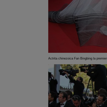
Actrita chinezoica Fan Bingbing la premie