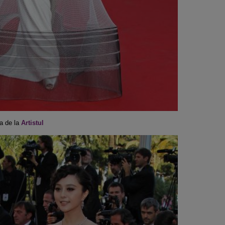
ra de la
Artistul