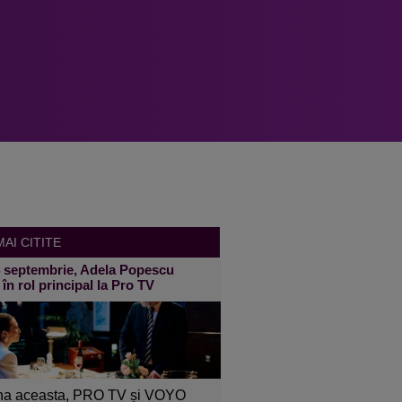
AI CITITE
4 septembrie, Adela Popescu
 în rol principal la Pro TV
a aceasta, PRO TV și VOYO