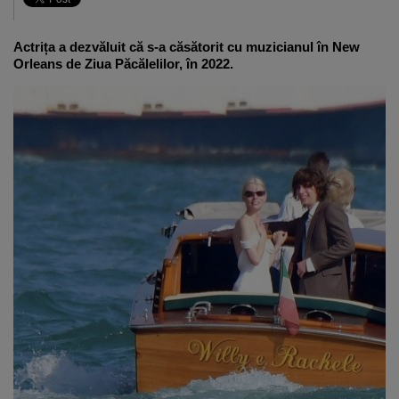
Actrița a dezvăluit că s-a căsătorit cu muzicianul în New
Orleans de Ziua Păcălelilor, în 2022.