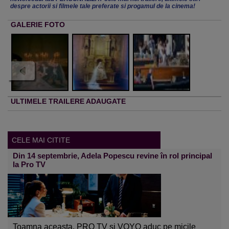
despre actorii si filmele tale preferate si progamul de la cinema!
GALERIE FOTO
ULTIMELE TRAILERE ADAUGATE
CELE MAI CITITE
Din 14 septembrie, Adela Popescu revine în rol principal
la Pro TV
Toamna aceasta, PRO TV și VOYO aduc pe micile