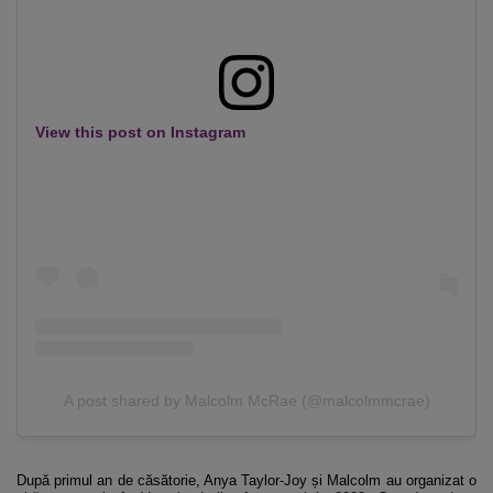
View this post on Instagram
A post shared by Malcolm McRae (@malcolmmcrae)
După primul an de căsătorie, Anya Taylor-Joy și Malcolm au organizat o