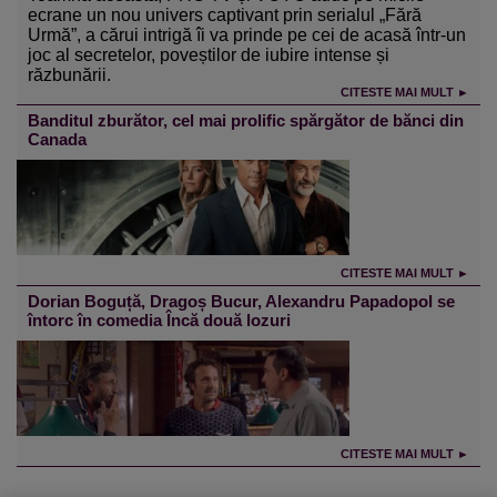
ecrane un nou univers captivant prin serialul „Fără
Urmă”, a cărui intrigă îi va prinde pe cei de acasă într-un
joc al secretelor, poveștilor de iubire intense și
răzbunării.
CITESTE MAI MULT ►
Banditul zburător, cel mai prolific spărgător de bănci din
Canada
CITESTE MAI MULT ►
Dorian Boguță, Dragoș Bucur, Alexandru Papadopol se
întorc în comedia Încă două lozuri
CITESTE MAI MULT ►