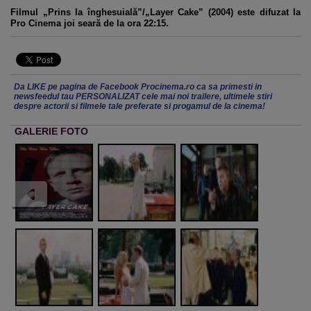
Filmul „Prins la înghesuială”/„Layer Cake” (2004) este difuzat la
Pro Cinema joi seară de la ora 22:15.
Da LIKE pe pagina de Facebook Procinema.ro ca sa primesti in
newsfeedul tau PERSONALIZAT cele mai noi trailere, ultimele stiri
despre actorii si filmele tale preferate si progamul de la cinema!
GALERIE FOTO