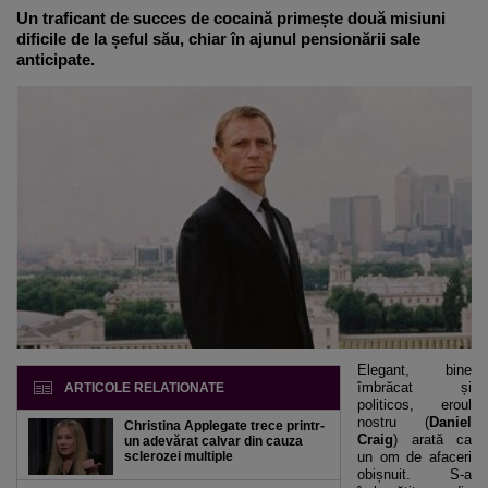
Un traficant de succes de cocaină primește două misiuni
dificile de la șeful său, chiar în ajunul pensionării sale
anticipate.
Elegant, bine
îmbrăcat și
ARTICOLE RELATIONATE
politicos, eroul
nostru (
Daniel
Christina Applegate trece printr-
Craig
) arată ca
un adevărat calvar din cauza
sclerozei multiple
un om de afaceri
obișnuit. S-a