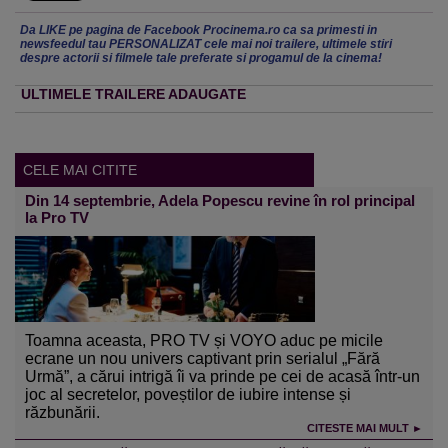
Da LIKE pe pagina de Facebook Procinema.ro ca sa primesti in
newsfeedul tau PERSONALIZAT cele mai noi trailere, ultimele stiri
despre actorii si filmele tale preferate si progamul de la cinema!
ULTIMELE TRAILERE ADAUGATE
CELE MAI CITITE
Din 14 septembrie, Adela Popescu revine în rol principal
la Pro TV
Toamna aceasta, PRO TV și VOYO aduc pe micile
ecrane un nou univers captivant prin serialul „Fără
Urmă”, a cărui intrigă îi va prinde pe cei de acasă într-un
joc al secretelor, poveștilor de iubire intense și
răzbunării.
CITESTE MAI MULT ►