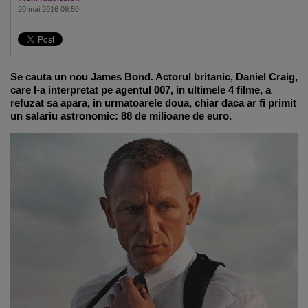
20 mai 2016 09:50
Se cauta un nou James Bond. Actorul britanic, Daniel Craig,
care l-a interpretat pe agentul 007, in ultimele 4 filme, a
refuzat sa apara, in urmatoarele doua, chiar daca ar fi primit
un salariu astronomic: 88 de milioane de euro.