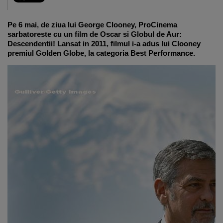
Pe 6 mai, de ziua lui George Clooney, ProCinema
sarbatoreste cu un film de Oscar si Globul de Aur:
Descendentii! Lansat in 2011, filmul i-a adus lui Clooney
premiul Golden Globe, la categoria Best Performance.