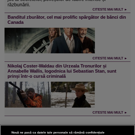
răzbunării.
CITESTE MAI MULT ►
Banditul zburător, cel mai prolific spărgător de bănci din
Canada
CITESTE MAI MULT ►
Nikolaj Coster-Waldau din Urzeala Tronurilor și
Annabelle Wallis, logodnica lui Sebastian Stan, sunt
prinși într-o cursă criminală
CITESTE MAI MULT ►
Nouă ne pasă ca datele tale personale să rămână confidențiale