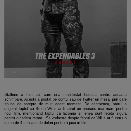
Stallone a fost cel care si-a manifestat bucuria pentru aceasta
schimbare. Acesta a postat pe contul sau de Twitter un mesaj prin care
spune ca astepta de mult acest moment. De asemenea, starul a
sugerat faptul ca Bruce Willis ar fi cerut un onorariu mai mare pentru
noul film, mentionand faptul ca lacomia si lenea sunt reteta sigura
pentru o cariera ratata. Se vorbeste despre faptul ca Willis ar fi cerut o
suma de 4 milioane de dolari pentru a juca in film.