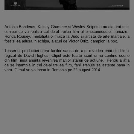
Antonio Banderas, Kelsey Grammer si Wesley Snipes s-au alaturat si ei
echipei ce va realiza cel de-al treilea film al binecunoscutei francize.
Ronda Rousey, medaliata olimpica la Judo si artista de arte martiale, a
fost si ea adusa in echipa, alaturi de Victor Ortiz, campion la box.
Teaser-ul productiei ofera fanilor sansa de a-si revedea eroii din filmul
regizat de David Hughes. Clipul este foarte scurt si nu contine scene
din film, insa anunta revenirea marilor staruri de actiune. Pentru a afla
ce se intampla in cel de-al treilea film, fanii trebuie sa astepte pana in
vara. Filmul se va lansa in Romania pe 22 august 2014.