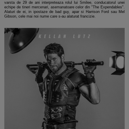
varsta de 29 de ani interpreteaza rolul lui Smilee, conducatorul unei
echipe de tineri mercenari, asemanatoare celor din "The Expendables".
Alaturi de ei, in ipostaze de bad guy, apar si Harrison Ford sau Mel
Gibson, cele mai noi nume care s-au alaturat francizie.