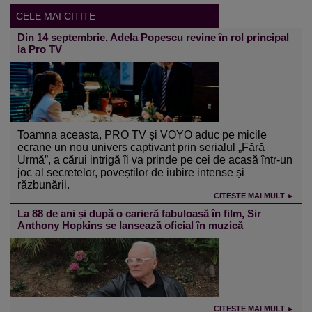
CELE MAI CITITE
Din 14 septembrie, Adela Popescu revine în rol principal
la Pro TV
Toamna aceasta, PRO TV și VOYO aduc pe micile
ecrane un nou univers captivant prin serialul „Fără
Urmă”, a cărui intrigă îi va prinde pe cei de acasă într-un
joc al secretelor, poveștilor de iubire intense și
răzbunării.
CITESTE MAI MULT ►
La 88 de ani și după o carieră fabuloasă în film, Sir
Anthony Hopkins se lansează oficial în muzică
CITESTE MAI MULT ►