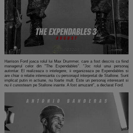
Harrison Ford joaca rolul lui Max Drummer, care a fost descris ca fiind
managerul celor din "The Expendables". "Joc rolul unui personaj
autoritar. El realizeaza o intelegere, ii organizeaza pe Expendables si
are chiar o relatie interesanta cu personajul interpretat de Stallone. Sunt
implicat putin in actiune, nu foarte mult. Este un personaj interesant si
nu il cunosteam pe Stallone inainte. A fost amuzant", a declarat Ford.