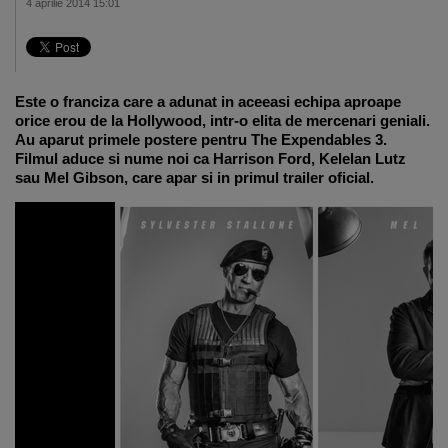
4 aprilie 2014 15:01
Este o franciza care a adunat in aceeasi echipa aproape
orice erou de la Hollywood, intr-o elita de mercenari geniali.
Au aparut primele postere pentru The Expendables 3.
Filmul aduce si nume noi ca Harrison Ford, Kelelan Lutz
sau Mel Gibson, care apar si in primul trailer oficial.