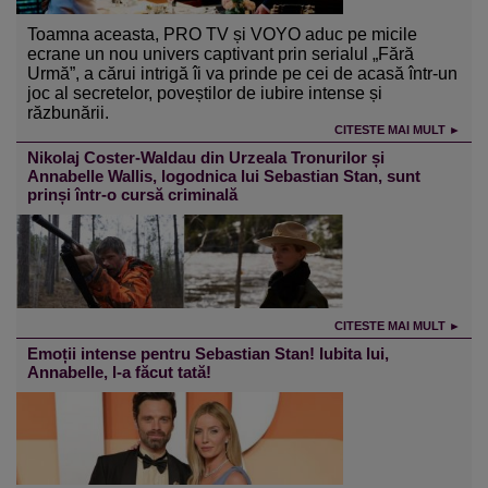
Toamna aceasta, PRO TV și VOYO aduc pe micile
ecrane un nou univers captivant prin serialul „Fără
Urmă”, a cărui intrigă îi va prinde pe cei de acasă într-un
joc al secretelor, poveștilor de iubire intense și
răzbunării.
CITESTE MAI MULT ►
Nikolaj Coster-Waldau din Urzeala Tronurilor și
Annabelle Wallis, logodnica lui Sebastian Stan, sunt
prinși într-o cursă criminală
CITESTE MAI MULT ►
Emoții intense pentru Sebastian Stan! Iubita lui,
Annabelle, l-a făcut tată!