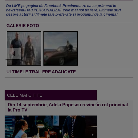
Da LIKE pe pagina de Facebook Procinema.ro ca sa primesti in
newsfeedul tau PERSONALIZAT cele mai noi trailere, ultimele stiri
despre actorii si filmele tale preferate si progamul de la cinema!
GALERIE FOTO
ULTIMELE TRAILERE ADAUGATE
CELE MAI CITITE
Din 14 septembrie, Adela Popescu revine în rol principal
la Pro TV