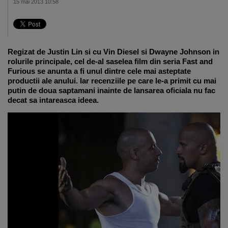
15 mai 2013 10:58
Regizat de Justin Lin si cu Vin Diesel si Dwayne Johnson in
rolurile principale, cel de-al saselea film din seria Fast and
Furious se anunta a fi unul dintre cele mai asteptate
productii ale anului. Iar recenziile pe care le-a primit cu mai
putin de doua saptamani inainte de lansarea oficiala nu fac
decat sa intareasca ideea.