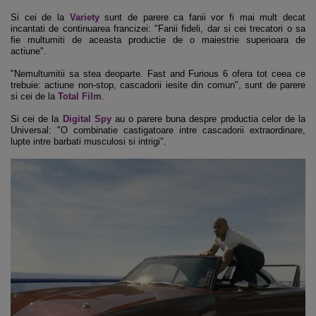
Si cei de la
Variety
sunt de parere ca fanii vor fi mai mult decat
incantati de continuarea francizei: "Fanii fideli, dar si cei trecatori o sa
fie multumiti de aceasta productie de o maiestrie superioara de
actiune".
"Nemultumitii sa stea deoparte. Fast and Furious 6 ofera tot ceea ce
trebuie: actiune non-stop, cascadorii iesite din comun", sunt de parere
si cei de la
Total Film
.
Si cei de la
Digital Spy
au o parere buna despre productia celor de la
Universal: "O combinatie castigatoare intre cascadorii extraordinare,
lupte intre barbati musculosi si intrigi".