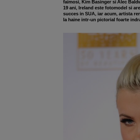
faimosi, Kim Basinger si Alec Bald
19 ani, Ireland este fotomodel si ar
succes in SUA, iar acum, artista re
la haine intr-un pictorial foarte ind