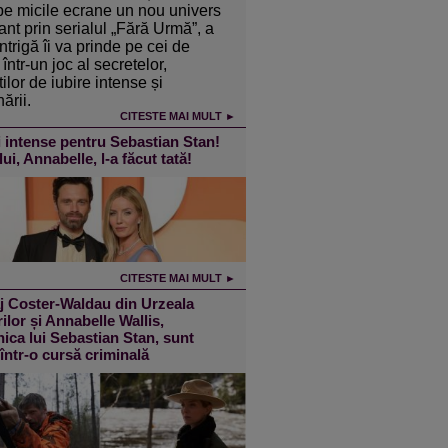
pe micile ecrane un nou univers
ant prin serialul „Fără Urmă”, a
intrigă îi va prinde pe cei de
într-un joc al secretelor,
ilor de iubire intense și
ării.
CITESTE MAI MULT ►
 intense pentru Sebastian Stan!
lui, Annabelle, l-a făcut tată!
CITESTE MAI MULT ►
j Coster-Waldau din Urzeala
ilor și Annabelle Wallis,
ica lui Sebastian Stan, sunt
 într-o cursă criminală