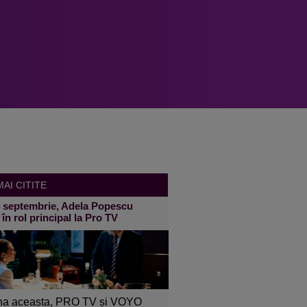
AI CITITE
4 septembrie, Adela Popescu
 în rol principal la Pro TV
a aceasta, PRO TV și VOYO