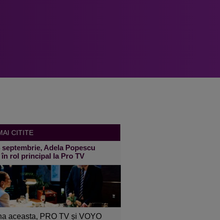
AI CITITE
4 septembrie, Adela Popescu
 în rol principal la Pro TV
a aceasta, PRO TV și VOYO