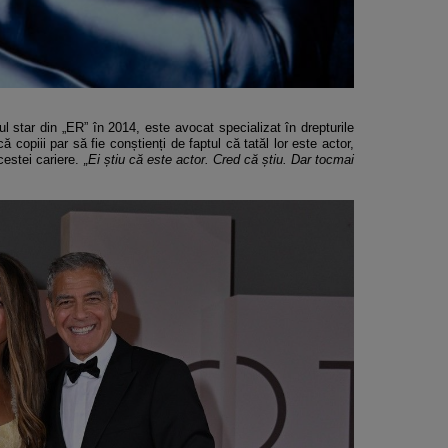
ul star din „ER” în 2014, este avocat specializat în drepturile
 copiii par să fie conștienți de faptul că tatăl lor este actor,
acestei cariere.
„Ei știu că este actor. Cred că știu. Dar tocmai