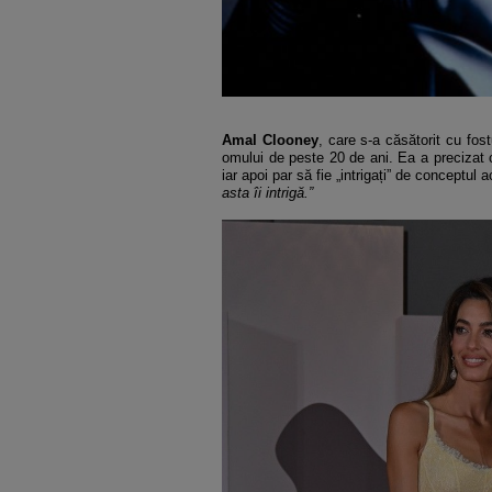
Amal Clooney
, care s-a căsătorit cu fost
omului de peste 20 de ani. Ea a precizat că
iar apoi par să fie „intrigați” de conceptul 
asta îi intrigă.”