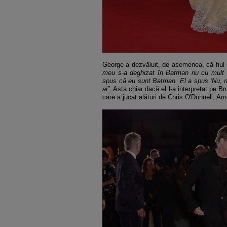
George a dezvăluit, de asemenea, că fiul 
meu s-a deghizat în Batman nu cu mult 
spus că eu sunt Batman. El a spus 'Nu, nu
ai”
. Asta chiar dacă el l-a interpretat pe
care a jucat alături de Chris O'Donnell, 