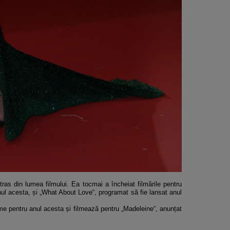
ras din lumea filmului. Ea tocmai a încheiat filmările pentru
nul acesta, și „What About Love“, programat să fie lansat anul
ilme pentru anul acesta și filmează pentru „Madeleine“, anunțat