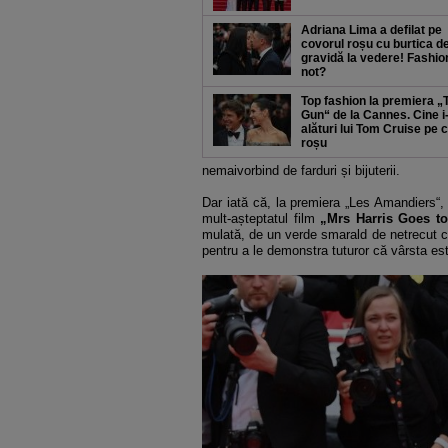
Adriana Lima a defilat pe
covorul roșu cu burtica d
gravidă la vedere! Fashio
not?
Top fashion la premiera „
Gun“ de la Cannes. Cine i-
alături lui Tom Cruise pe 
roșu
nemaivorbind de farduri și bijuterii.
Dar iată că, la premiera „Les Amandiers“
mult-așteptatul film
„Mrs Harris Goes to
mulată, de un verde smarald de netrecut cu 
pentru a le demonstra tuturor că vârsta est