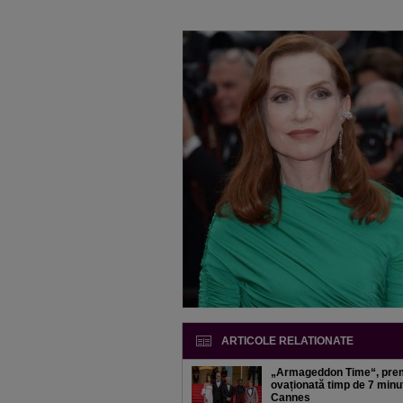
ARTICOLE RELATIONATE
„Armageddon Time“, pre
ovaționată timp de 7 minu
Cannes