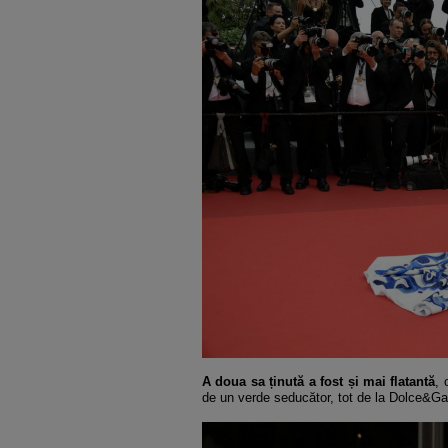
A doua sa ținută a fost și mai flatantă
, 
de un verde seducător, tot de la Dolce&G