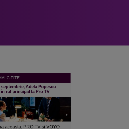
AI CITITE
4 septembrie, Adela Popescu
 în rol principal la Pro TV
a aceasta, PRO TV și VOYO