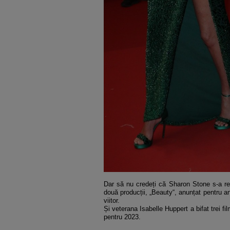
Dar să nu credeți că Sharon Stone s-a ret
două producții, „Beauty“, anunțat pentru a
viitor.
Și veterana Isabelle Huppert a bifat trei f
pentru 2023.