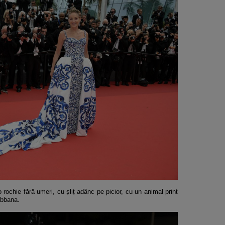
o rochie fără umeri, cu șliț adânc pe picior, cu un animal print
abbana.