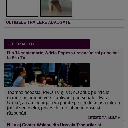
ULTIMELE TRAILERE ADAUGATE
CELE MAI CITITE
Din 14 septembrie, Adela Popescu revine în rol principal
la Pro TV
Toamna aceasta, PRO TV și VOYO aduc pe micile
ecrane un nou univers captivant prin serialul „Fără
Urmă”, a cărui intrigă îi va prinde pe cei de acasă într-un
joc al secretelor, poveștilor de iubire intense și
răzbunării.
CITESTE MAI MULT ►
Nikolaj Coster-Waldau din Urzeala Tronurilor și