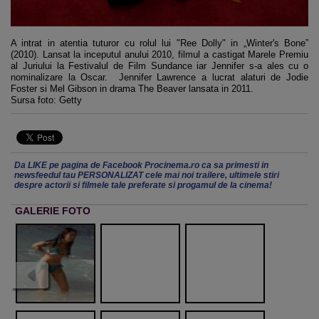
A intrat in atentia tuturor cu rolul lui "Ree Dolly" in „Winter's Bone”
(2010). Lansat la inceputul anului 2010, filmul a castigat Marele Premiu
al Juriului la Festivalul de Film Sundance iar Jennifer s-a ales cu o
nominalizare la Oscar. Jennifer Lawrence a lucrat alaturi de Jodie
Foster si Mel Gibson in drama The Beaver lansata in 2011.
Sursa foto: Getty
Da LIKE pe pagina de Facebook Procinema.ro ca sa primesti in
newsfeedul tau PERSONALIZAT cele mai noi trailere, ultimele stiri
despre actorii si filmele tale preferate si progamul de la cinema!
GALERIE FOTO