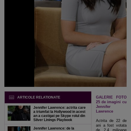
GALERIE FOTO
ARTICOLE RELATIONATE
25 de imagini cu
Jennifer
Jennifer Lawrence: actrita care
Lawrence
a triumfat la Hollywood in acest
an a castigat pe Skype rolul din
Silver Linings Playbook
Actrita de 22 de
ani a fost votata
Jennifer Lawrence: de la
de 2.4 milioane