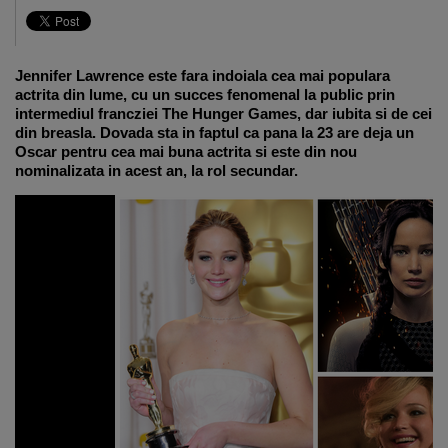
Jennifer Lawrence este fara indoiala cea mai populara
actrita din lume, cu un succes fenomenal la public prin
intermediul francziei The Hunger Games, dar iubita si de cei
din breasla. Dovada sta in faptul ca pana la 23 are deja un
Oscar pentru cea mai buna actrita si este din nou
nominalizata in acest an, la rol secundar.