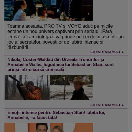
Toamna aceasta, PRO TV și VOYO aduc pe micile
ecrane un nou univers captivant prin serialul „Fără
Urmă”, a cărui intrigă îi va prinde pe cei de acasă într-un
joc al secretelor, poveștilor de iubire intense și
răzbunării.
CITESTE MAI MULT ►
Nikolaj Coster-Waldau din Urzeala Tronurilor și
Annabelle Wallis, logodnica lui Sebastian Stan, sunt
prinși într-o cursă criminală
CITESTE MAI MULT ►
Emoții intense pentru Sebastian Stan! Iubita lui,
Annabelle, l-a făcut tată!