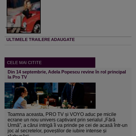
ULTIMELE TRAILERE ADAUGATE
CELE MAI CITITE
Din 14 septembrie, Adela Popescu revine în rol principal
la Pro TV
Toamna aceasta, PRO TV și VOYO aduc pe micile
ecrane un nou univers captivant prin serialul „Fără
Urmă”, a cărui intrigă îi va prinde pe cei de acasă într-un
joc al secretelor, poveștilor de iubire intense și