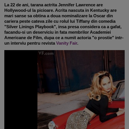
La 22 de ani, tarana actrita Jennifer Lawrence are
Hollywood-ul la picioare. Acrita nascuta in Kentucky are
mari sanse sa obtina a doua nominalizare la Oscar din
cariera peste cateva zile cu rolul lui Tiffany din comedia
"Silver Linings Playbook", insa presa considera ca a gafat,
facandu-si un deserviciu in fata membrilor Academiei
Americane de Film, dupa ce a numit actoria "o prostie" intr-
un interviu pentru revista
Vanity Fair
.