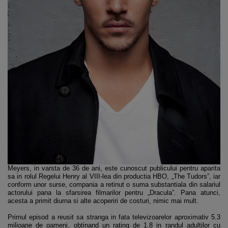
Meyers, in varsta de 36 de ani, este cunoscut publicului pentru aparita
sa in rolul Regelui Henry al VIII-lea din productia HBO, „The Tudors”, iar
conform unor surse, compania a retinut o suma substantiala din salariul
actorului pana la sfarsirea filmarilor pentru „Dracula”. Pana atunci,
acesta a primit diurna si alte acoperiri de costuri, nimic mai mult.
Primul episod a reusit sa stranga in fata televizoarelor aproximativ 5.3
milioane de oameni, obtinand un rating de 1.8 in randul adultilor cu