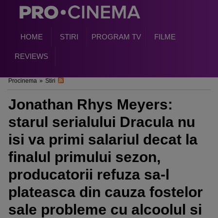
HOME
STIRI
PROGRAM TV
FILME
REVIEWS
Procinema
»
Stiri
Jonathan Rhys Meyers:
starul serialului Dracula nu
isi va primi salariul decat la
finalul primului sezon,
producatorii refuza sa-l
plateasca din cauza fostelor
sale probleme cu alcoolul si