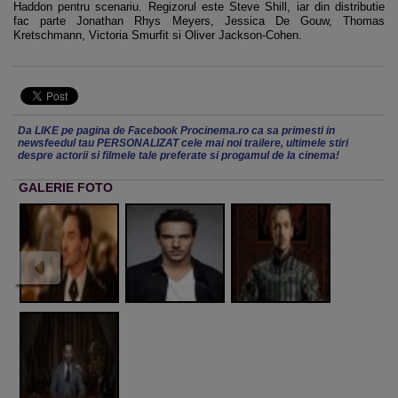
Haddon pentru scenariu. Regizorul este Steve Shill, iar din distributie
fac parte Jonathan Rhys Meyers, Jessica De Gouw, Thomas
Kretschmann, Victoria Smurfit si Oliver Jackson-Cohen.
Da LIKE pe pagina de Facebook Procinema.ro ca sa primesti in
newsfeedul tau PERSONALIZAT cele mai noi trailere, ultimele stiri
despre actorii si filmele tale preferate si progamul de la cinema!
GALERIE FOTO