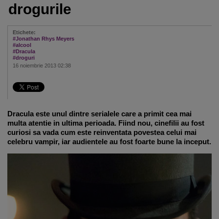
drogurile
Etichete:
#Jonathan Rhys Meyers
#alcool
#Dracula
#droguri
16 noiembrie 2013 02:38
Dracula este unul dintre serialele care a primit cea mai
multa atentie in ultima perioada. Fiind nou, cinefilii au fost
curiosi sa vada cum este reinventata povestea celui mai
celebru vampir, iar audientele au fost foarte bune la inceput.