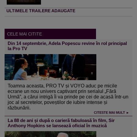
ULTIMELE TRAILERE ADAUGATE
CELE MAI CITITE
Din 14 septembrie, Adela Popescu revine în rol principal
la Pro TV
Toamna aceasta, PRO TV și VOYO aduc pe micile
ecrane un nou univers captivant prin serialul „Fără
Urmă”, a cărui intrigă îi va prinde pe cei de acasă într-un
joc al secretelor, poveștilor de iubire intense și
răzbunării.
CITESTE MAI MULT ►
La 88 de ani și după o carieră fabuloasă în film, Sir
Anthony Hopkins se lansează oficial în muzică