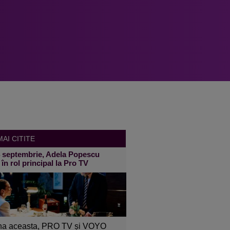
AI CITITE
4 septembrie, Adela Popescu
 în rol principal la Pro TV
a aceasta, PRO TV și VOYO