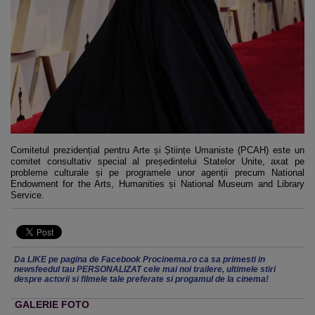
Comitetul prezidențial pentru Arte și Științe Umaniste (PCAH) este un
comitet consultativ special al președintelui Statelor Unite, axat pe
probleme culturale și pe programele unor agenții precum National
Endowment for the Arts, Humanities și National Museum and Library
Service.
Da LIKE pe pagina de Facebook Procinema.ro ca sa primesti in
newsfeedul tau PERSONALIZAT cele mai noi trailere, ultimele stiri
despre actorii si filmele tale preferate si progamul de la cinema!
GALERIE FOTO