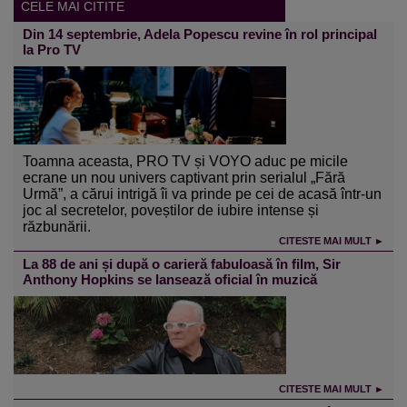
CELE MAI CITITE
Din 14 septembrie, Adela Popescu revine în rol principal
la Pro TV
Toamna aceasta, PRO TV și VOYO aduc pe micile
ecrane un nou univers captivant prin serialul „Fără
Urmă”, a cărui intrigă îi va prinde pe cei de acasă într-un
joc al secretelor, poveștilor de iubire intense și
răzbunării.
CITESTE MAI MULT ►
La 88 de ani și după o carieră fabuloasă în film, Sir
Anthony Hopkins se lansează oficial în muzică
CITESTE MAI MULT ►