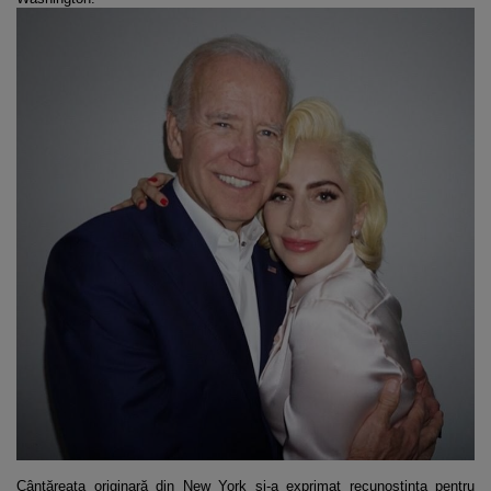
Cântăreața originară din New York și-a exprimat recunoștința pentru