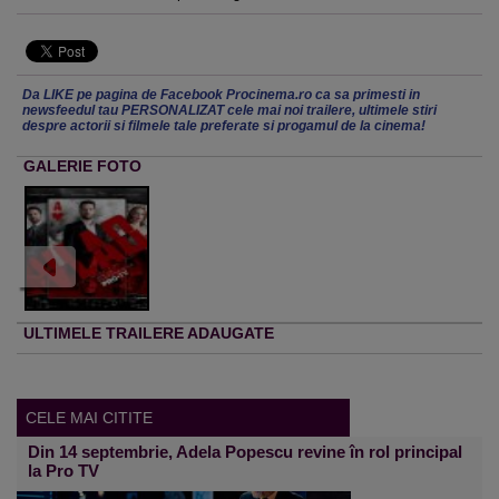
Da LIKE pe pagina de Facebook Procinema.ro ca sa primesti in
newsfeedul tau PERSONALIZAT cele mai noi trailere, ultimele stiri
despre actorii si filmele tale preferate si progamul de la cinema!
GALERIE FOTO
ULTIMELE TRAILERE ADAUGATE
CELE MAI CITITE
Din 14 septembrie, Adela Popescu revine în rol principal
la Pro TV