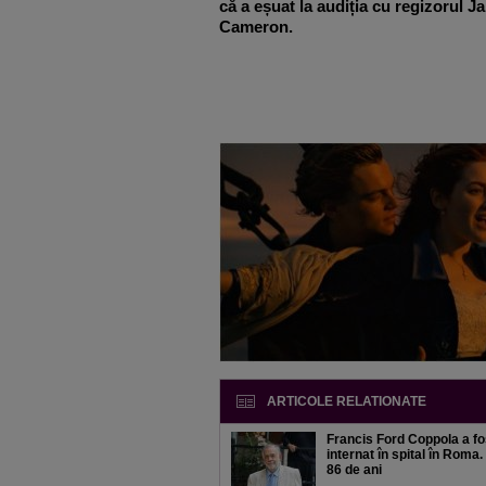
c
ă a eșuat la audiția cu regizorul 
Cameron.
ARTICOLE RELATIONATE
Francis Ford Coppola a fo
internat
în spital în Roma.
86 de ani