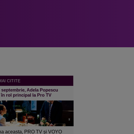
AI CITITE
4 septembrie, Adela Popescu
 în rol principal la Pro TV
a aceasta, PRO TV și VOYO