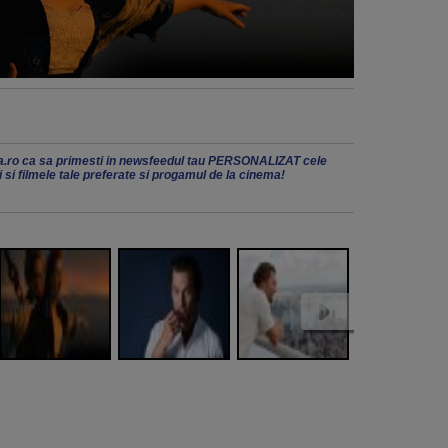
.ro ca sa primesti in newsfeedul tau PERSONALIZAT cele
ii si filmele tale preferate si progamul de la cinema!