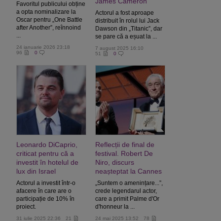
James Cameron
Favoritul publicului obține
a opta nominalizare la
Actorul a fost aproape
Oscar pentru „One Battle
distribuit în rolul lui Jack
after Another”, reînnoind
Dawson din „Titanic”, dar
...
se pare că a eșuat la ...
24 ianuarie 2026 23:18
7 august 2025 16:10
96
0
51
0
Leonardo DiCaprio,
Reflecții de final de
criticat pentru că a
festival. Robert De
investit în hotelul de
Niro, discurs
lux din Israel
neașteptat la Cannes
Actorul a investit într-o
„Suntem o amenințare...”,
afacere în care are o
crede legendarul actor,
participație de 10% în
care a primit Palme d'Or
proiect.
d'honneur la ...
31 iulie 2025 22:36
21
24 mai 2025 13:52
78