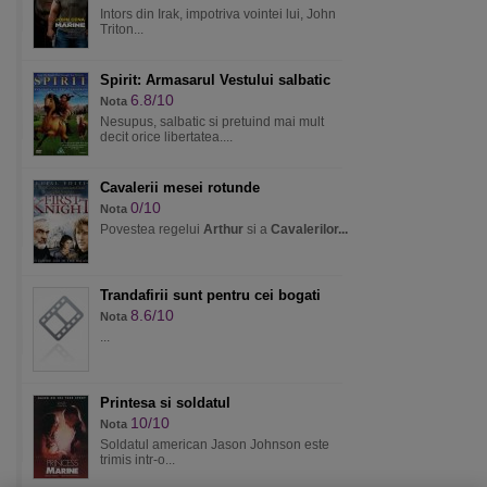
Intors din Irak, impotriva vointei lui, John
Triton...
Spirit: Armasarul Vestului salbatic
6.8/10
Nota
Nesupus, salbatic si pretuind mai mult
decit orice libertatea....
Cavalerii mesei rotunde
0/10
Nota
Povestea regelui
Arthur
si a
Cavalerilor...
Trandafirii sunt pentru cei bogati
8.6/10
Nota
...
Printesa si soldatul
10/10
Nota
Soldatul american Jason Johnson este
trimis intr-o...