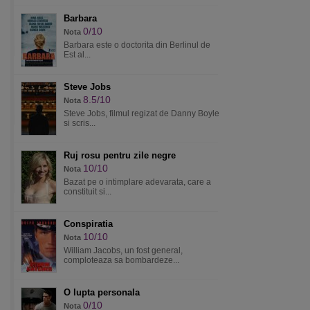
Barbara
0/10
Nota
Barbara este o doctorita din Berlinul de
Est al...
Steve Jobs
8.5/10
Nota
Steve Jobs, filmul regizat de Danny Boyle
si scris...
Ruj rosu pentru zile negre
10/10
Nota
Bazat pe o intimplare adevarata, care a
constituit si...
Conspiratia
10/10
Nota
William Jacobs, un fost general,
comploteaza sa bombardeze...
O lupta personala
0/10
Nota