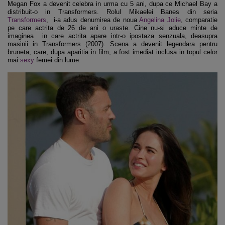
Megan Fox a devenit celebra in urma cu 5 ani, dupa ce Michael Bay a
distribuit-o in Transformers. Rolul Mikaelei Banes din seria
Transformers
, i-a adus denumirea de noua
Angelina Jolie
, comparatie
pe care actrita de 26 de ani o uraste. Cine nu-si aduce minte de
imaginea in care actrita apare intr-o ipostaza senzuala, deasupra
masinii in Transformers (2007). Scena a devenit legendara pentru
bruneta, care, dupa aparitia in film, a fost imediat inclusa in topul celor
mai
sexy
femei din lume.