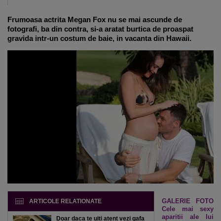
Frumoasa actrita Megan Fox nu se mai ascunde de
fotografi, ba din contra, si-a aratat burtica de proaspat
gravida intr-un costum de baie, in vacanta din Hawaii.
GALERIE FOTO
ARTICOLE RELATIONATE
Cele mai sexy
aparitii ale lui
Doar daca te uiti atent vezi gafa