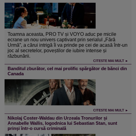
Toamna aceasta, PRO TV și VOYO aduc pe micile
ecrane un nou univers captivant prin serialul „Fără
Urmă”, a cărui intrigă îi va prinde pe cei de acasă într-un
joc al secretelor, poveștilor de iubire intense și
răzbunării.
CITESTE MAI MULT ►
Banditul zburător, cel mai prolific spărgător de bănci din
Canada
CITESTE MAI MULT ►
Nikolaj Coster-Waldau din Urzeala Tronurilor și
Annabelle Wallis, logodnica lui Sebastian Stan, sunt
prinși într-o cursă criminală