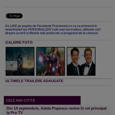
Da LIKE pe pagina de Facebook Procinema.ro ca sa primesti in
newsfeedul tau PERSONALIZAT cele mai noi trailere, ultimele stiri
despre actorii si filmele tale preferate si progamul de la cinema!
GALERIE FOTO
ULTIMELE TRAILERE ADAUGATE
CELE MAI CITITE
Din 14 septembrie, Adela Popescu revine în rol principal
la Pro TV