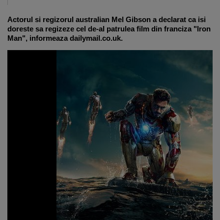
Actorul si regizorul australian Mel Gibson a declarat ca isi
doreste sa regizeze cel de-al patrulea film din franciza "Iron
Man", informeaza dailymail.co.uk.