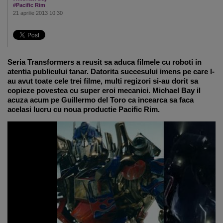
#Pacific Rim
21 aprilie 2013 10:30
Seria Transformers a reusit sa aduca filmele cu roboti in
atentia publicului tanar. Datorita succesului imens pe care l-
au avut toate cele trei filme, multi regizori si-au dorit sa
copieze povestea cu super eroi mecanici. Michael Bay il
acuza acum pe Guillermo del Toro ca incearca sa faca
acelasi lucru cu noua productie Pacific Rim.