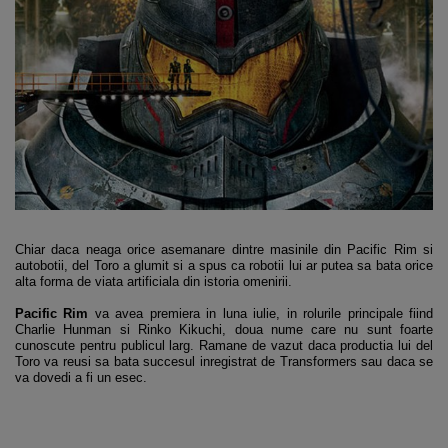
Chiar daca neaga orice asemanare dintre masinile din Pacific Rim si
autobotii, del Toro a glumit si a spus ca robotii lui ar putea sa bata orice
alta forma de viata artificiala din istoria omenirii.
Pacific Rim
va avea premiera in luna iulie, in rolurile principale fiind
Charlie Hunman si Rinko Kikuchi, doua nume care nu sunt foarte
cunoscute pentru publicul larg. Ramane de vazut daca productia lui del
Toro va reusi sa bata succesul inregistrat de Transformers sau daca se
va dovedi a fi un esec.