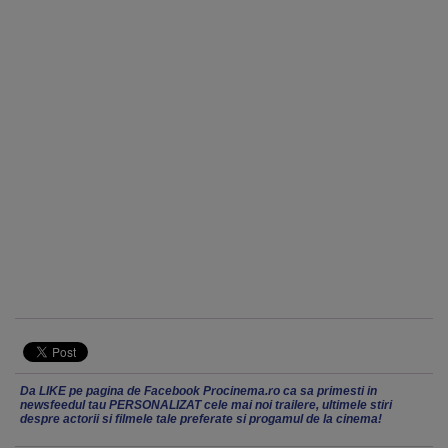
Da LIKE pe pagina de Facebook Procinema.ro ca sa primesti in
newsfeedul tau PERSONALIZAT cele mai noi trailere, ultimele stiri
despre actorii si filmele tale preferate si progamul de la cinema!