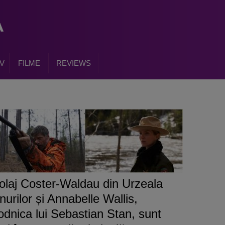
V
FILME
REVIEWS
olaj Coster-Waldau din Urzeala
nurilor și Annabelle Wallis,
odnica lui Sebastian Stan, sunt