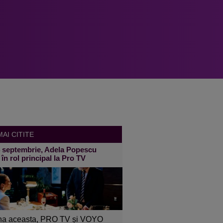
AI CITITE
4 septembrie, Adela Popescu
 în rol principal la Pro TV
a aceasta, PRO TV și VOYO