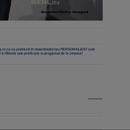
.ro ca sa primesti in newsfeedul tau PERSONALIZAT cele
ii si filmele tale preferate si progamul de la cinema!