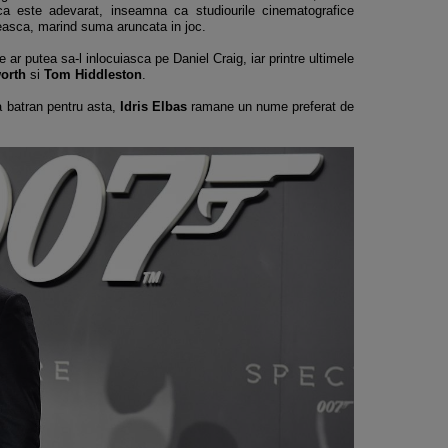
 este adevarat, inseamna ca studiourile cinematografice
easca, marind suma aruncata in joc.
e ar putea sa-l inlocuiasca pe Daniel Craig, iar printre ultimele
orth
si
Tom Hiddleston
.
ea batran pentru asta,
Idris Elbas
ramane un nume preferat de