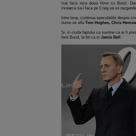
mai faca inca doua filme cu Bond. Daca
incearca sa-l faca pe Craig sa se razgand
Intre timp, continua speculatiile despre cin
nume se afla
Tom Hughes, Chris Hemsw
Si, in ciuda faptului ca sustine ca ar fi pr
fanii Bond, la fel ca si
Jamie Bell
.