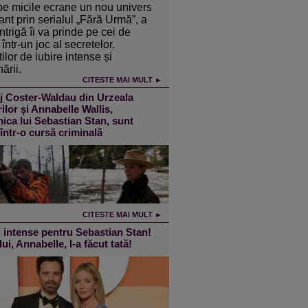
pe micile ecrane un nou univers
ant prin serialul „Fără Urmă”, a
intrigă îi va prinde pe cei de
într-un joc al secretelor,
ilor de iubire intense și
ării.
CITESTE MAI MULT ►
j Coster-Waldau din Urzeala
ilor și Annabelle Wallis,
ica lui Sebastian Stan, sunt
 într-o cursă criminală
CITESTE MAI MULT ►
 intense pentru Sebastian Stan!
lui, Annabelle, l-a făcut tată!