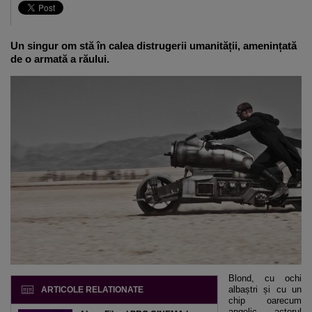
Un singur om stă în calea distrugerii umanității, amenințată
de o armată a răului.
Blond, cu ochi
albaștri și cu un
ARTICOLE RELATIONATE
chip oarecum
angelic, actorul