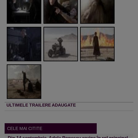
ULTIMELE TRAILERE ADAUGATE
CELE MAI CITITE
Din 14 septembrie, Adela Popescu revine în rol principal