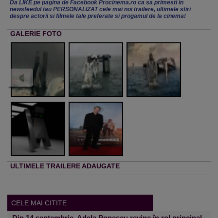
Da LIKE pe pagina de Facebook Procinema.ro ca sa primesti in
newsfeedul tau PERSONALIZAT cele mai noi trailere, ultimele stiri
despre actorii si filmele tale preferate si progamul de la cinema!
GALERIE FOTO
ULTIMELE TRAILERE ADAUGATE
CELE MAI CITITE
Din 14 septembrie, Adela Popescu revine în rol principal