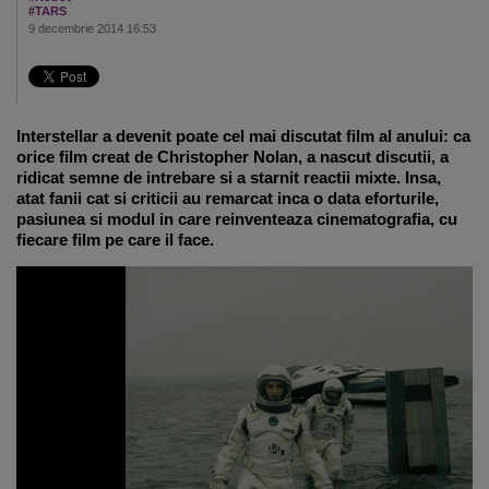
#TARS
9 decembrie 2014 16:53
Interstellar a devenit poate cel mai discutat film al anului: ca
orice film creat de Christopher Nolan, a nascut discutii, a
ridicat semne de intrebare si a starnit reactii mixte. Insa,
atat fanii cat si criticii au remarcat inca o data eforturile,
pasiunea si modul in care reinventeaza cinematografia, cu
fiecare film pe care il face.