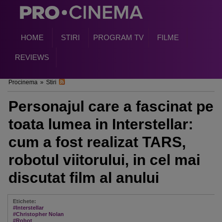
HOME
STIRI
PROGRAM TV
FILME
REVIEWS
Procinema
»
Stiri
Personajul care a fascinat pe
toata lumea in Interstellar:
cum a fost realizat TARS,
robotul viitorului, in cel mai
discutat film al anului
Etichete:
#Interstellar
#Christopher Nolan
#Robot