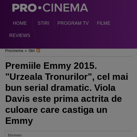
HOME
STIRI
PROGRAM TV
FILME
REVIEWS
Procinema
»
Stiri
Premiile Emmy 2015.
"Urzeala Tronurilor", cel mai
bun serial dramatic. Viola
Davis este prima actrita de
culoare care castiga un
Emmy
Etichete: