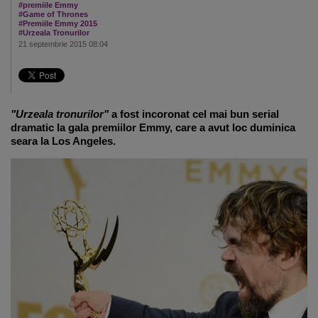
#premiile Emmy
#Game of Thrones
#Premiile Emmy 2015
#Urzeala Tronurilor
21 septembrie 2015 08:04
"Urzeala tronurilor"
a fost incoronat cel mai bun serial
dramatic la gala premiilor Emmy, care a avut loc duminica
seara la Los Angeles.