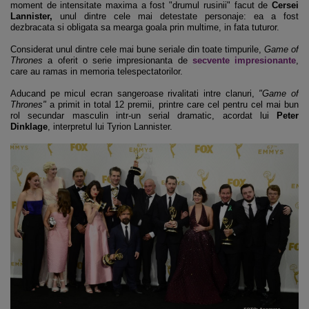
moment de intensitate maxima a fost "drumul rusinii" facut de
Cersei
Lannister,
unul dintre cele mai detestate personaje: ea a fost
dezbracata si obligata sa mearga goala prin multime, in fata tuturor.
Considerat unul dintre cele mai bune seriale din toate timpurile,
Game of
Thrones
a oferit o serie impresionanta de
secvente impresionante
,
care au ramas in memoria telespectatorilor.
Aducand pe micul ecran sangeroase rivalitati intre clanuri,
"Game of
Thrones"
a primit in total 12 premii, printre care cel pentru cel mai bun
rol secundar masculin intr-un serial dramatic, acordat lui
Peter
Dinklage
, interpretul lui Tyrion Lannister.