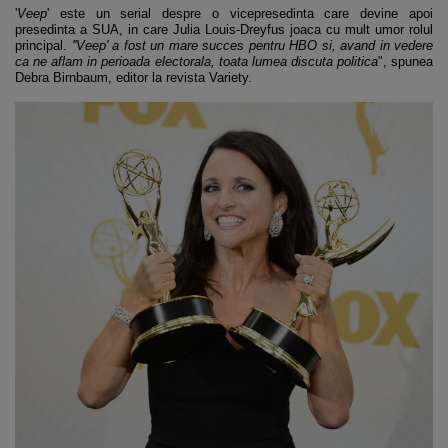
'
Veep
' este un serial despre o vicepresedinta care devine apoi
presedinta a SUA, in care Julia Louis-Dreyfus joaca cu mult umor rolul
principal.
''Veep' a fost un mare succes pentru HBO si, avand in vedere
ca ne aflam in perioada electorala, toata lumea discuta politica
", spunea
Debra Birnbaum, editor la revista Variety.