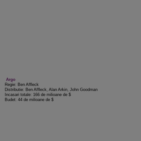
Argo
Regie: Ben Affleck
Distributie: Ben Affleck, Alan Arkin, John Goodman
Incasari totale: 166 de milioane de $
Budet: 44 de milioane de $