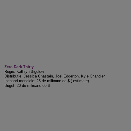
Zero Dark Thirty
Regie: Kathryn Bigelow
Distributie: Jessica Chastain, Joel Edgerton, Kyle Chandler
Incasari mondiale: 25 de milioane de $ ( estimate)
Buget: 20 de milioane de $