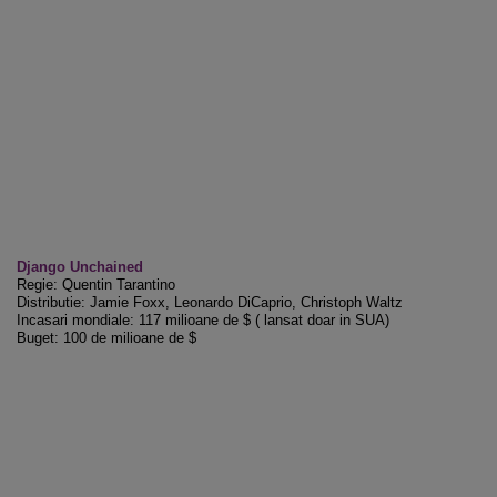
Django Unchained
Regie: Quentin Tarantino
Distributie: Jamie Foxx, Leonardo DiCaprio, Christoph Waltz
Incasari mondiale: 117 milioane de $ ( lansat doar in SUA)
Buget: 100 de milioane de $