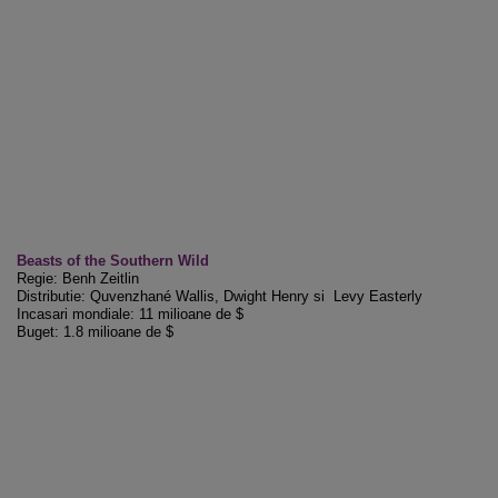
Beasts of the Southern Wild
Regie: Benh Zeitlin
Distributie: Quvenzhané Wallis, Dwight Henry si Levy Easterly
Incasari mondiale: 11 milioane de $
Buget: 1.8 milioane de $