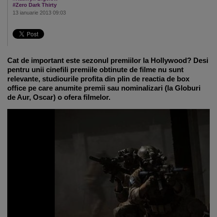
#Zero Dark Thirty
13 ianuarie 2013 09:03
Cat de important este sezonul premiilor la Hollywood? Desi
pentru unii cinefili premiile obtinute de filme nu sunt
relevante, studiourile profita din plin de reactia de box
office pe care anumite premii sau nominalizari (la Globuri
de Aur, Oscar) o ofera filmelor.